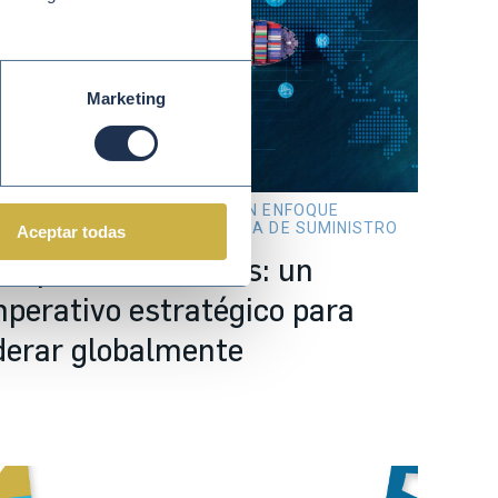
Marketing
r 25 2026
SOSTENIBILIDAD CON ENFOQUE
SECTORIAL Y CADENA DE SUMINISTRO
Aceptar todas
ompras sostenibles: un
mperativo estratégico para
iderar globalmente