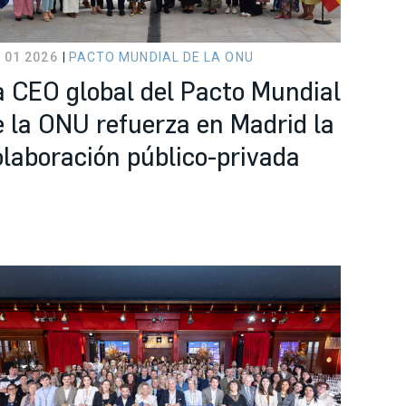
 01 2026
PACTO MUNDIAL DE LA ONU
a CEO global del Pacto Mundial
e la ONU refuerza en Madrid la
olaboración público-privada