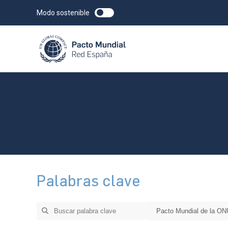
Modo sostenible
Palabras clave