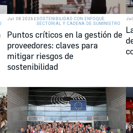
Jul 08 2026
SOSTENIBILIDAD CON ENFOQUE
Jul
O
SECTORIAL Y CADENA DE SUMINISTRO
L
n
Puntos críticos en la gestión de
d
proveedores: claves para
c
mitigar riesgos de
sostenibilidad