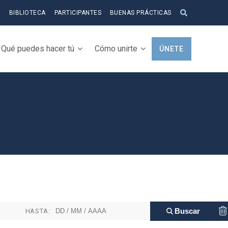
S
BIBLIOTECA
PARTICIPANTES
BUENAS PRÁCTICAS
Qué puedes hacer tú
Cómo unirte
ÚNETE
HASTA: