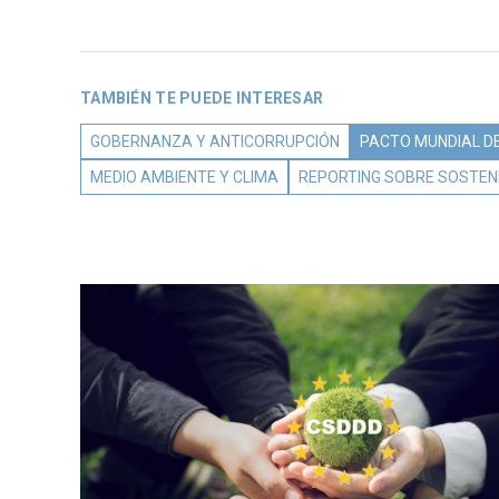
TAMBIÉN TE PUEDE INTERESAR
GOBERNANZA Y ANTICORRUPCIÓN
PACTO MUNDIAL DE
MEDIO AMBIENTE Y CLIMA
REPORTING SOBRE SOSTENI