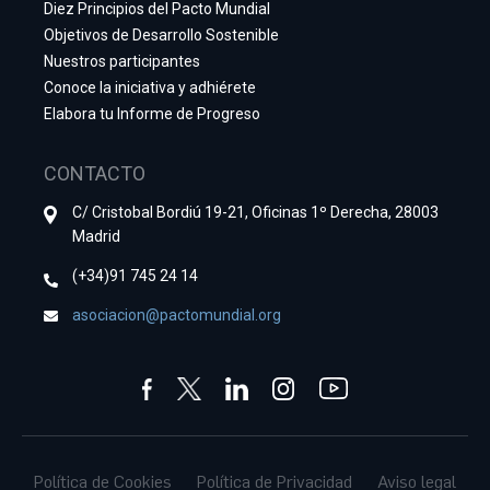
Diez Principios del Pacto Mundial
Objetivos de Desarrollo Sostenible
Nuestros participantes
Conoce la iniciativa y adhiérete
Elabora tu Informe de Progreso
CONTACTO
C/ Cristobal Bordiú 19-21, Oficinas 1º Derecha, 28003
Madrid
(+34)91 745 24 14
asociacion@pactomundial.org
Política de Cookies
Política de Privacidad
Aviso legal