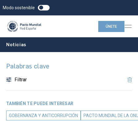
Modo sostenible
ÚNETE
Noticias
Palabras clave
Filtrar
TAMBIÉN TE PUEDE INTERESAR
GOBERNANZA Y ANTICORRUPCIÓN
PACTO MUNDIAL DE LA ON