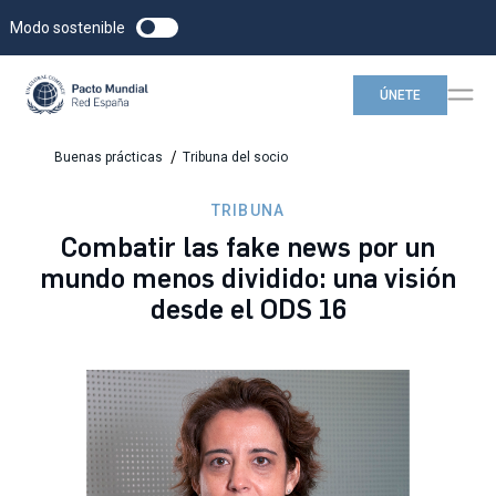
Modo sostenible
ÚNETE
/
Buenas prácticas
Tribuna del socio
TRIBUNA
Combatir las fake news por un
mundo menos dividido: una visión
desde el ODS 16