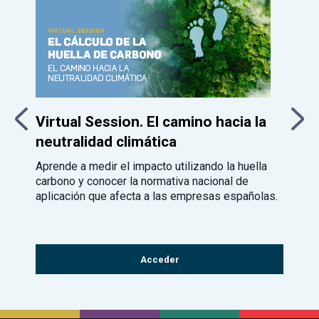
Virtual Session. El camino hacia la
neutralidad climática
c
Aprende a medir el impacto utilizando la huella
D
carbono y conocer la normativa nacional de
t
aplicación que afecta a las empresas españolas.
c
Acceder