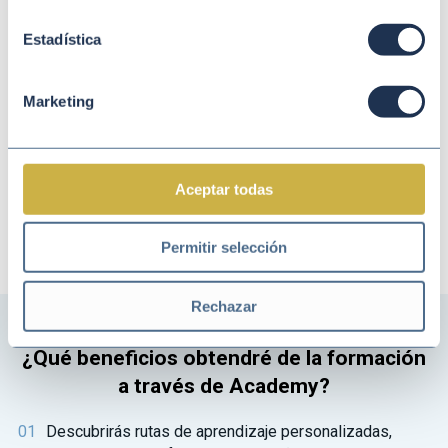
encontraréis acceso ilimitado a
recursos y
Estadística
oportunidades
en diferentes temáticas de la
sostenibilidad corporativa.
Marketing
Conócela
Acceder
Aceptar todas
Permitir selección
Rechazar
¿Qué beneficios obtendré de la formación
a través de Academy?
Descubrirás rutas de aprendizaje personalizadas,