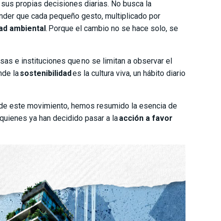
sus propias decisiones diarias. No busca la
tender que cada pequeño gesto, multiplicado por
ad ambiental
. Porque el cambio no se hace solo, se
s e instituciones que no se limitan a observar el
nde la
sostenibilidad
es la cultura viva, un hábito diario
ro de este movimiento, hemos resumido la esencia de
 quienes ya han decidido pasar a la
acción a favor