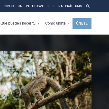
S
BIBLIOTECA
PARTICIPANTES
BUENAS PRÁCTICAS
Qué puedes hacer tú
Cómo unirte
ÚNETE