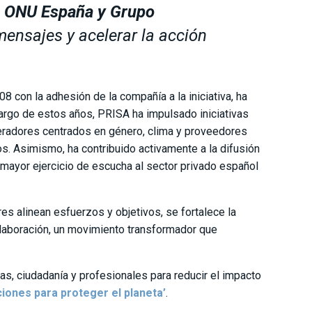
a ONU España y Grupo
mensajes y acelerar la acción
008 con la adhesión de la compañía a la iniciativa, ha
 largo de estos años, PRISA ha impulsado iniciativas
radores centrados en género, clima y proveedores
s. Asimismo, ha contribuido activamente a la difusión
l mayor ejercicio de escucha al sector privado español
s alinean esfuerzos y objetivos, se fortalece la
olaboración, un movimiento transformador que
s, ciudadanía y profesionales para reducir el impacto
ciones para proteger el planeta’
.