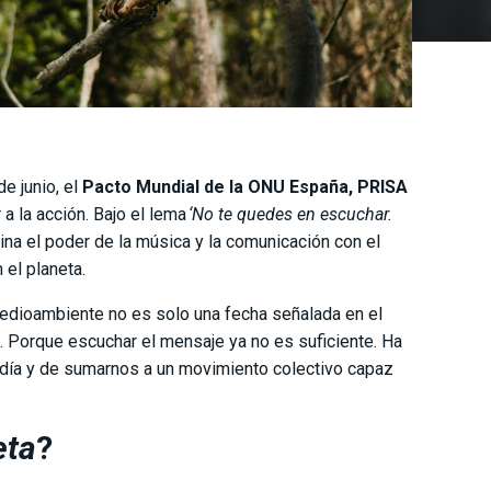
e junio, el
Pacto Mundial de la ONU España, PRISA
a la acción. Bajo el lema
‘No te quedes en escuchar.
na el poder de la música y la comunicación con el
 el planeta.
 Medioambiente no es solo una fecha señalada en el
. Porque escuchar el mensaje ya no es suficiente. Ha
 día y de sumarnos a un movimiento colectivo capaz
eta
?