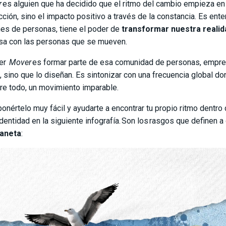
r
es alguien que ha decidido que el ritmo del cambio empieza en 
cción, sino el impacto positivo a través de la constancia. Es en
nes de personas, tiene el poder de
transformar nuestra realid
sa con las personas que se mueven.
ser
Mover
es formar parte de esa comunidad de personas, empresa
o, sino que lo diseñan. Es sintonizar con una frecuencia global do
bre todo, un movimiento imparable.
ponértelo muy fácil y ayudarte a encontrar tu propio ritmo dent
identidad en la siguiente infografía. Son los rasgos que definen a
laneta
: