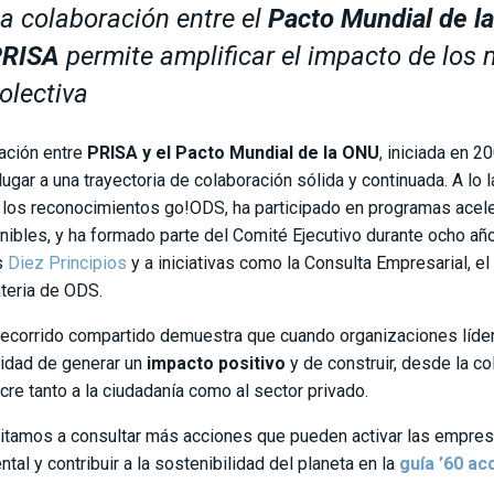
a colaboración entre el
Pacto Mundial de l
PRISA
permite amplificar el impacto de los 
olectiva
lación entre
PRISA y el Pacto Mundial de la ONU
, iniciada en 2
lugar a una trayectoria de colaboración sólida y continuada. A lo
los reconocimientos go!ODS, ha participado en programas acele
nibles, y ha formado parte del Comité Ejecutivo durante ocho año
s
Diez Principios
y a iniciativas como la Consulta Empresarial, e
teria de ODS.
recorrido compartido demuestra que cuando organizaciones lídere
idad de generar un
impacto positivo
y de construir, desde la c
ucre tanto a la ciudadanía como al sector privado.
vitamos a consultar más acciones que pueden activar las empresa
tal y contribuir a la sostenibilidad del planeta en la
guía ’60 ac