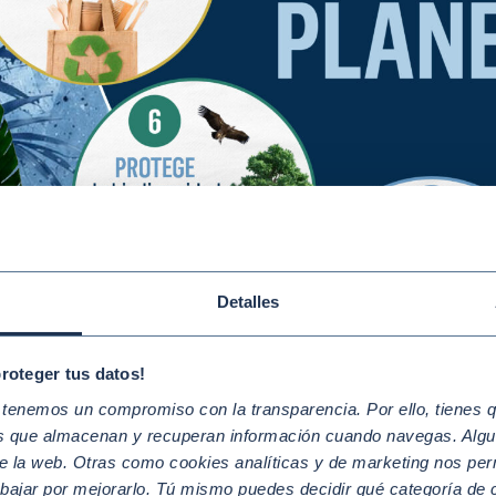
Detalles
proteger tus datos!
enemos un compromiso con la transparencia. Por ello, tienes que
os que almacenan y recuperan información cuando navegas. Algu
e la web. Otras como cookies analíticas y de marketing nos per
abajar por mejorarlo. Tú mismo puedes decidir qué categoría de c