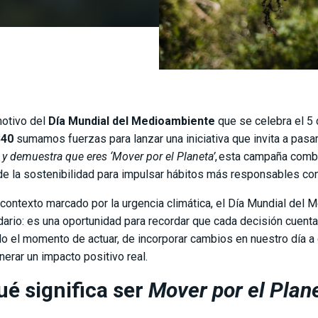
otivo del
Día Mundial del Medioambiente
que se celebra el 5 d
S40
sumamos fuerzas para lanzar una iniciativa que invita a pasar 
 y demuestra que eres ‘Mover por el Planeta’
, esta campaña combi
 de la sostenibilidad para impulsar hábitos más responsables con
 contexto marcado por la urgencia climática, el Día Mundial del
dario: es una oportunidad para recordar que cada decisión cuenta
do el momento de actuar, de incorporar cambios en nuestro día a
nerar un impacto positivo real.
ué significa ser
Mover por el Plan