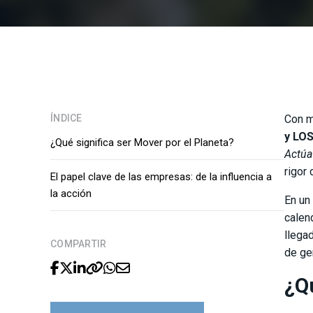
ÍNDICE
Con m
y LO
¿Qué significa ser Mover por el Planeta?
Actúa
rigor
El papel clave de las empresas: de la influencia a
la acción
En un
calen
llega
COMPARTIR
de ge
¿Q