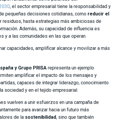
2030
, el sector empresarial tiene la responsabilidad y
Desde pequeñas decisiones cotidianas, como
reducir el
r residuos, hasta estrategias más ambiciosas de
sformación. Además, su capacidad de influencia es
tes y a las comunidades en las que operan.
mar capacidades, amplificar alcance y movilizar a más
España y Grupo PRISA
representa un ejemplo
ermiten amplificar el impacto de los mensajes y
rtidas, capaces de integrar liderazgo, conocimiento
a sociedad y en el tejido empresarial.
nes vuelven a unir esfuerzos en una campaña de
juntamente para avanzar hacia un futuro más
valores de la
sostenibilidad
, sino que también