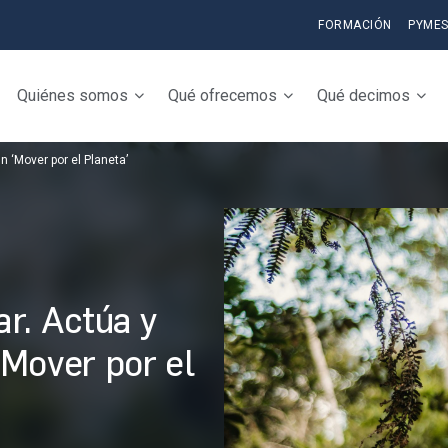
FORMACIÓN
PYME
Quiénes somos
Qué ofrecemos
Qué decimos
 ‘Mover por el Planeta’
r. Actúa y
Mover por el