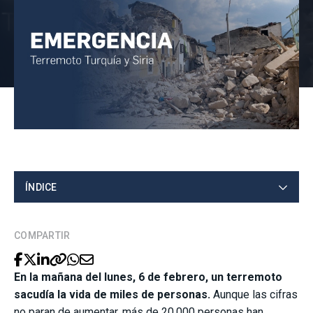
ÍNDICE
COMPARTIR
En la mañana del lunes, 6 de febrero, un terremoto
sacudía la vida de miles de personas.
Aunque las cifras
no paran de aumentar, más de 20.000 personas han