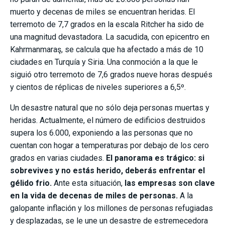
muerto y decenas de miles se encuentran heridas. El
terremoto de 7,7 grados en la escala Ritcher ha sido de
una magnitud devastadora. La sacudida, con epicentro en
Kahrmanmaraş, se calcula que ha afectado a más de 10
ciudades en Turquía y Siria. Una conmoción a la que le
siguió otro terremoto de 7,6 grados nueve horas después
y cientos de réplicas de niveles superiores a 6,5º.
Un desastre natural que no sólo deja personas muertas y
heridas. Actualmente, el número de edificios destruidos
supera los 6.000, exponiendo a las personas que no
cuentan con hogar a temperaturas por debajo de los cero
grados en varias ciudades.
El panorama es trágico: si
sobrevives y no estás herido, deberás enfrentar el
gélido frio.
Ante esta situación,
las empresas son clave
en la vida de decenas de miles de personas.
A la
galopante inflación y los millones de personas refugiadas
y desplazadas, se le une un desastre de estremecedora