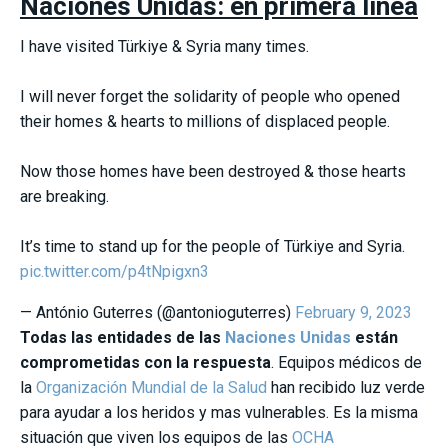
Naciones Unidas: en primera línea
I have visited Türkiye & Syria many times.
I will never forget the solidarity of people who opened
their homes & hearts to millions of displaced people.
Now those homes have been destroyed & those hearts
are breaking.
It’s time to stand up for the people of Türkiye and Syria.
pic.twitter.com/p4tNpigxn3
— António Guterres (@antonioguterres)
February 9, 2023
Todas las entidades de las
Naciones Unidas
están
comprometidas con la respuesta
. Equipos médicos de
la
Organización Mundial de la Salud
han recibido luz verde
para ayudar a los heridos y mas vulnerables. Es la misma
situación que viven los equipos de las
OCHA