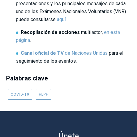
presentaciones y los principales mensajes de cada
uno de los Exámenes Nacionales Voluntarios (VNR)
puede consultarse
aquí
.
Recopilación de acciones
multiactor,
en esta
página
.
Canal oficial de TV
de Naciones Unidas
para el
seguimiento de los eventos.
Palabras clave
COVID-19
HLPF
Únete