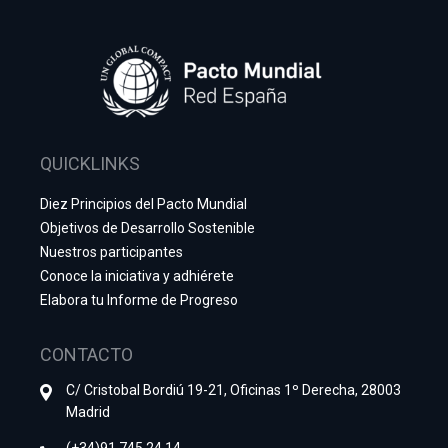
QUICKLINKS
Diez Principios del Pacto Mundial
Objetivos de Desarrollo Sostenible
Nuestros participantes
Conoce la iniciativa y adhiérete
Elabora tu Informe de Progreso
CONTACTO
C/ Cristobal Bordiú 19-21, Oficinas 1º Derecha, 28003
Madrid
(+34)91 745 24 14