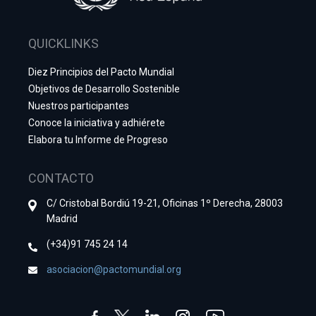
QUICKLINKS
Diez Principios del Pacto Mundial
Objetivos de Desarrollo Sostenible
Nuestros participantes
Conoce la iniciativa y adhiérete
Elabora tu Informe de Progreso
CONTACTO
C/ Cristobal Bordiú 19-21, Oficinas 1º Derecha, 28003
Madrid
(+34)91 745 24 14
asociacion@pactomundial.org