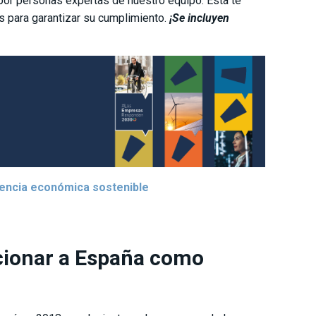
or personas expertas de nuestro equipo. Ésta te
s para garantizar su cumplimiento.
¡Se incluyen
tencia económica sostenible
sicionar a España como