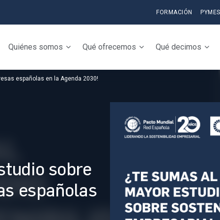
FORMACIÓN
PYME
Quiénes somos
Qué ofrecemos
Qué decimos
mpresas españolas en la Agenda 2030!
studio sobre
sas españolas