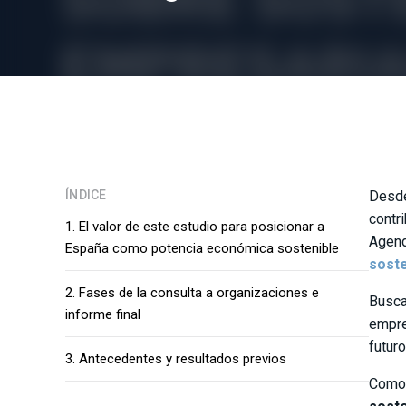
ÍNDICE
Desde
contri
1. El valor de este estudio para posicionar a
Agen
España como potencia económica sostenible
soste
2. Fases de la consulta a organizaciones e
Busca
informe final
empre
futur
3. Antecedentes y resultados previos
Como 