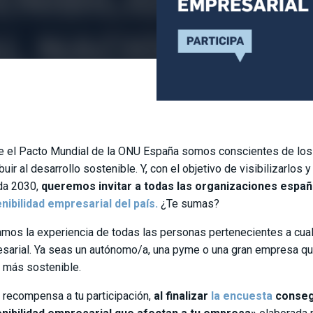
 el Pacto Mundial de la ONU España somos conscientes de los 
buir al desarrollo sostenible. Y, con el objetivo de visibilizarlos 
da 2030,
queremos invitar a todas las organizaciones espa
nibilidad empresarial del país.
¿Te sumas?
mos la experiencia de todas las personas pertenecientes a cual
sarial. Ya seas un autónomo/a, una pyme o una gran empresa qu
o más sostenible.
recompensa a tu participación,
al finalizar
la encuesta
consegu