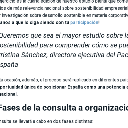
ejercicio es la cuarta edición de nuestro estudio bienal que co
ios de más relevancia nacional sobre sostenibilidad empresarial.
 investigación sobre desarrollo sostenible en materia corporati
anos a que lo siga siendo con tu
participación
!
Queremos que sea el mayor estudio sobre l
ostenibilidad para comprender cómo se pu
ristina Sánchez, directora ejecutiva del P
spaña
ta ocasión, además, el proceso será replicado en diferentes país
portunidad única de posicionar España como una potencia e
nacional.
Fases de la consulta a organizaci
nsulta se llevará a cabo en dos fases distintas: