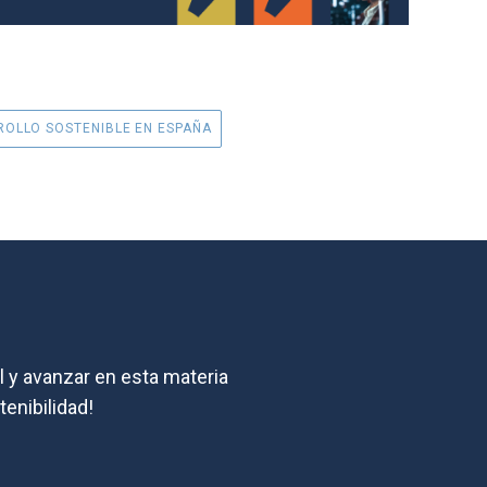
OLLO SOSTENIBLE EN ESPAÑA
l y avanzar en esta materia
tenibilidad!