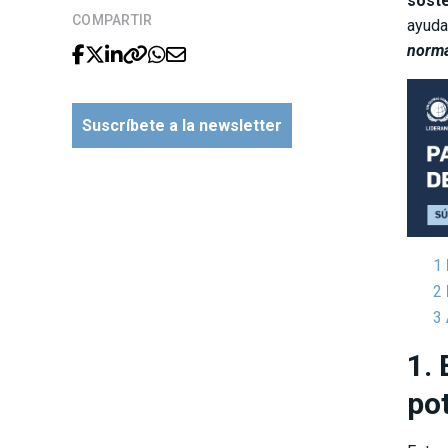
soste
COMPARTIR
ayuda
norma
Suscríbete a la newsletter
1. 
po