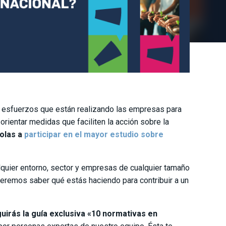
esfuerzos que están realizando las empresas para
y orientar medidas que faciliten la acción sobre la
ñolas a
participar en el mayor estudio sobre
quier entorno, sector y empresas de cualquier tamaño
eremos saber qué estás haciendo para contribuir a un
irás la guía exclusiva «10 normativas en