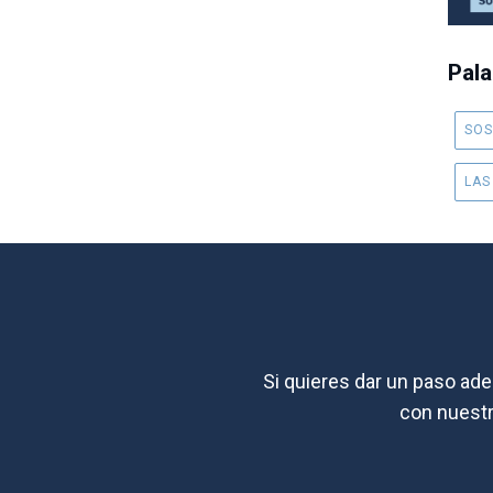
Pala
SOS
LAS
Si quieres dar un paso ade
con nuestra