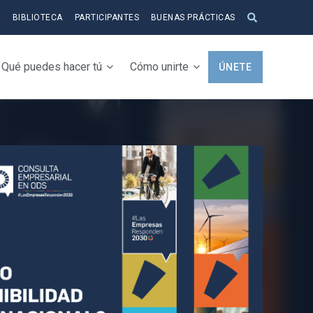
S
BIBLIOTECA
PARTICIPANTES
BUENAS PRÁCTICAS
Qué puedes hacer tú
Cómo unirte
ÚNETE