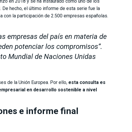
menzó en 2018 y se ha instaurado como uno de los
 De hecho, el último informe de esta serie fue la
va con la participación de 2.500 empresas españolas.
as empresas del país en materia de
eden potenciar los compromisos”
.
acto Mundial de Naciones Unidas
es de la Unión Europea. Por ello,
esta consulta es
mpresarial en desarrollo sostenible a nivel
ones e informe final