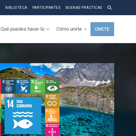
S
BIBLIOTECA
PARTICIPANTES
BUENAS PRÁCTICAS
Qué puedes hacer tú
Cómo unirte
ÚNETE