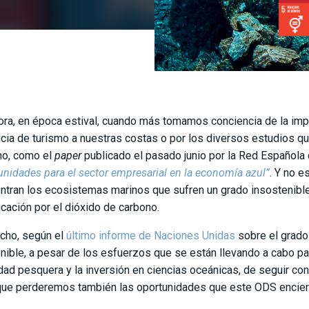
ora, en época estival, cuando más tomamos conciencia de la impo
ncia de turismo a nuestras costas o por los diversos estudios qu
o, como el
paper
publicado el pasado junio por la Red Española
unidades para el sector empresarial en la economía azul”
. Y no e
ntran los ecosistemas marinos que sufren un grado insostenible 
icación por el dióxido de carbono.
cho, según el
último informe de Naciones Unidas
sobre el grado
nible, a pesar de los esfuerzos que se están llevando a cabo par
idad pesquera y la inversión en ciencias oceánicas, de seguir co
que perderemos también las oportunidades que este ODS encierra