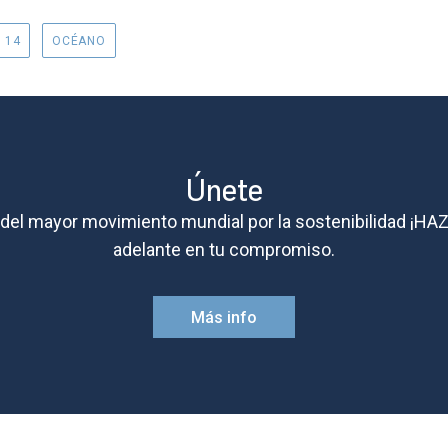
 14
OCÉANO
Únete
e del mayor movimiento mundial por la sostenibilidad ¡HA
adelante en tu compromiso.
Más info