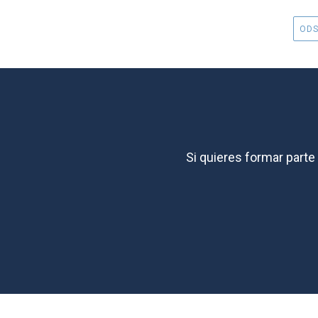
ODS
Si quieres formar part