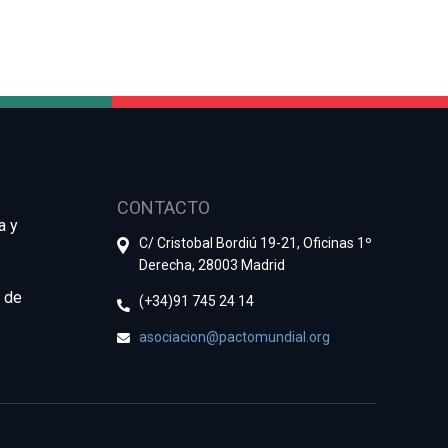
CONTACTO
a y
C/ Cristobal Bordiú 19-21, Oficinas 1º
Derecha, 28003 Madrid
e de
(+34)91 745 24 14
asociacion@pactomundial.org