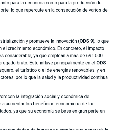
tanto para la economía como para la producción de
porte, lo que repercute en la consecución de varios de
trialización y promueve la innovación (
ODS 9
), lo que
 el crecimiento económico. En concreto, el impacto
l es considerable, ya que emplean a más de 691.000
regado bruto. Esto influye principalmente en el
ODS
uero, el turístico o el de energías renovables; y en
res, por lo que la salud y la productividad continua
orecen la integración social y económica de
r a aumentar los beneficios económicos de los
tados, ya que su economía se basa en gran parte en