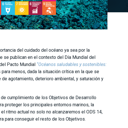
rtancia del cuidado del océano ya sea por la
e se publican en el contexto del Día Mundial del
 del Pacto Mundial
“Océanos saludables y sostenibles:
s para menos, dada la situación crítica en la que se
de agotamiento, deterioro ambiental, y saturación y
 de cumplimiento de los Objetivos de Desarrollo
a proteger los principales entornos marinos, la
n el ritmo actual no solo no alcanzaremos el ODS 14,
 para conseguir el resto de los Objetivos.