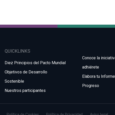
QUICKLINKS
Conoce la iniciativ
Diez Principios del Pacto Mundial
adhiérete
Objetivos de Desarrollo
Elabora tu Inform
Sostenible
Progreso
Nuestros participantes
Política de Cookies
Política de Privacidad
Aviso legal