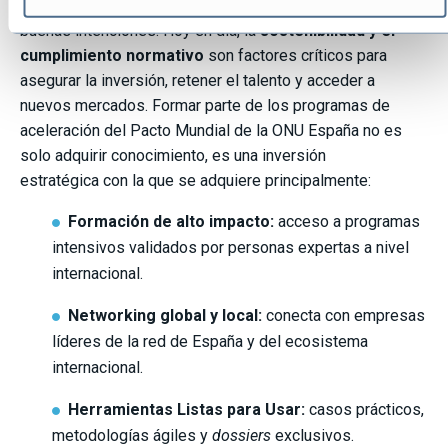
El contexto empresarial actual exige ir más allá de las
buenas intenciones. Hoy en día, la
sostenibilidad y el
cumplimiento normativo
son factores críticos para
asegurar la inversión, retener el talento y acceder a
nuevos mercados. Formar parte de los programas de
aceleración del Pacto Mundial de la ONU España no es
solo adquirir conocimiento, es una inversión
estratégica con la que se adquiere principalmente:
Formación de alto impacto:
acceso a programas
intensivos validados por personas expertas a nivel
internacional.
Networking global y local:
conecta con empresas
líderes de la red de España y del ecosistema
internacional.
Herramientas Listas para Usar:
casos prácticos,
metodologías ágiles y
dossiers
exclusivos.