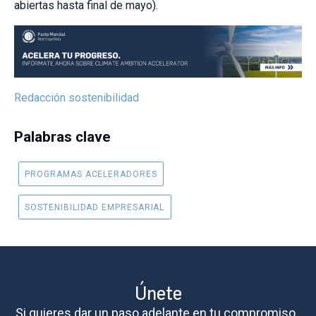
abiertas hasta final de mayo).
Redacción sostenibilidad
Palabras clave
PROGRAMAS ACELERADORES
SOSTENIBILIDAD EMPRESARIAL
Únete
Si quieres dar un paso adelante en tu compromiso