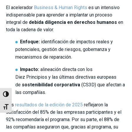
El acelerador
Business & Human Rights
es un intensivo
indispensable para aprender a implantar un proceso
integral de
debida diligencia en derechos humanos
en
toda la cadena de valor.
Enfoque:
identificación de impactos reales y
potenciales, gestión de riesgos, gobernanza y
mecanismos de reparación.
Impacto:
alineación directa con los
Diez Principios y las últimas directivas europeas
de
sostenibilidad corporativa
(CS3D) que afectan a
las compañías.
Alternar alto contraste
Los
resultados de la edición de 2025
reflejaron la
Alternar tamaño de letra
satisfacción del 85% de las empresas participantes y el
92% recomendaría el programa. Por su parte, el 88% de
las compañías aseguraron que, gracias al programa, su