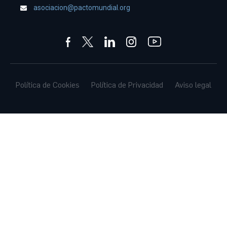
asociacion@pactomundial.org
Política de Cookies
Política de Privacidad
Aviso legal