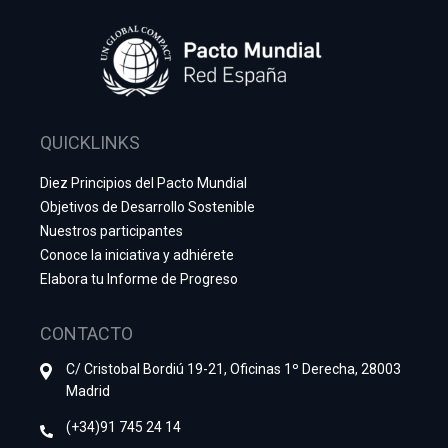
QUICKLINKS
Diez Principios del Pacto Mundial
Objetivos de Desarrollo Sostenible
Nuestros participantes
Conoce la iniciativa y adhiérete
Elabora tu Informe de Progreso
CONTACTO
C/ Cristobal Bordiú 19-21, Oficinas 1º Derecha, 28003
Madrid
(+34)91 745 24 14