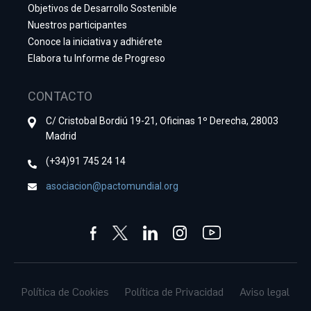
Objetivos de Desarrollo Sostenible
Nuestros participantes
Conoce la iniciativa y adhiérete
Elabora tu Informe de Progreso
CONTACTO
C/ Cristobal Bordiú 19-21, Oficinas 1º Derecha, 28003
Madrid
(+34)91 745 24 14
asociacion@pactomundial.org
Política de Cookies
Política de Privacidad
Aviso legal