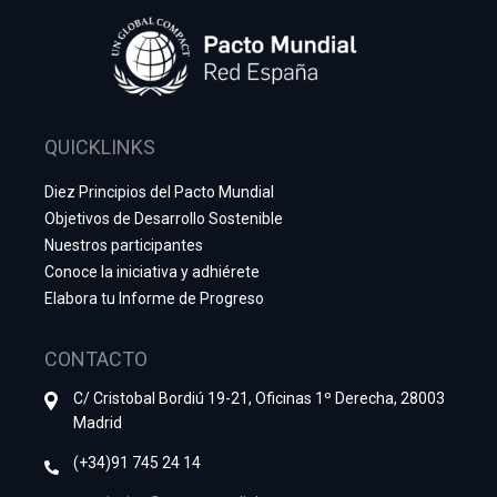
QUICKLINKS
Diez Principios del Pacto Mundial
Objetivos de Desarrollo Sostenible
Nuestros participantes
Conoce la iniciativa y adhiérete
Elabora tu Informe de Progreso
CONTACTO
C/ Cristobal Bordiú 19-21, Oficinas 1º Derecha, 28003
Madrid
(+34)91 745 24 14