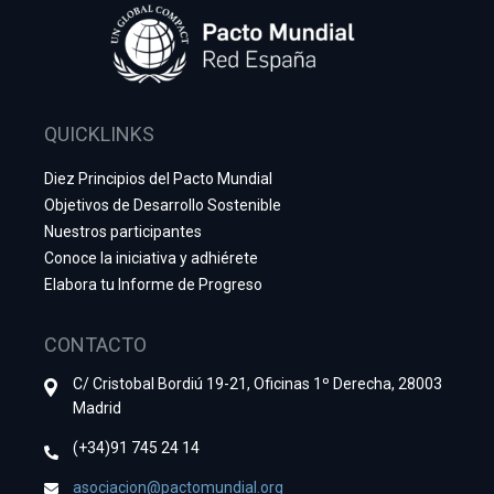
QUICKLINKS
Diez Principios del Pacto Mundial
Objetivos de Desarrollo Sostenible
Nuestros participantes
Conoce la iniciativa y adhiérete
Elabora tu Informe de Progreso
CONTACTO
C/ Cristobal Bordiú 19-21, Oficinas 1º Derecha, 28003
Madrid
(+34)91 745 24 14
asociacion@pactomundial.org