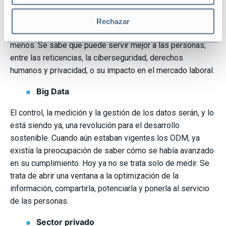
alcanzar la Agenda de la Humanidad. Es un debate
complejo y, al mismo tiempo, una evolución necesaria,
Rechazar
pues se necesita, de cara al año 2030, hacer más con
menos. Se sabe que puede servir mejor a las personas;
entre las reticencias, la ciberseguridad, derechos
humanos y privacidad, o su impacto en el mercado laboral.
Big Data
El control, la medición y la gestión de los datos serán, y lo
está siendo ya, una revolución para el desarrollo
sostenible. Cuando aún estaban vigentes los ODM, ya
existía la preocupación de saber cómo se había avanzado
en su cumplimiento. Hoy ya no se trata solo de medir. Se
trata de abrir una ventana a la optimización de la
información, compartirla, potenciarla y ponerla al servicio
de las personas.
Sector privado