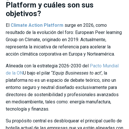
Platform y cuáles son sus
objetivos?
El
Climate Action Platform
surge en 2026, como
resultado de la evolución del foro: European Peer learning
Group on Climate, originado en 2019. Actualmente,
representa la iniciativa de referencia para acelerar la
acción climática corporativa en Europa y Norteamérica.
Alineada con la estrategia 2026-2030 del
Pacto Mundial
de la ON
U bajo el pilar “
Equip Businesses to act’
, la
plataforma no es un espacio de debate teórico, sino un
entorno seguro y neutral diseñado exclusivamente para
directores de sostenibilidad y profesionales avanzados
en medioambiente, tales como: energía manufactura,
tecnología y finanzas.
Su propósito central es desbloquear el principal cuello de
botella actual de las empresas que ya están alineadas con