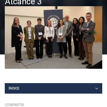
Alcance 3
ÍNDICE
COMPARTIR