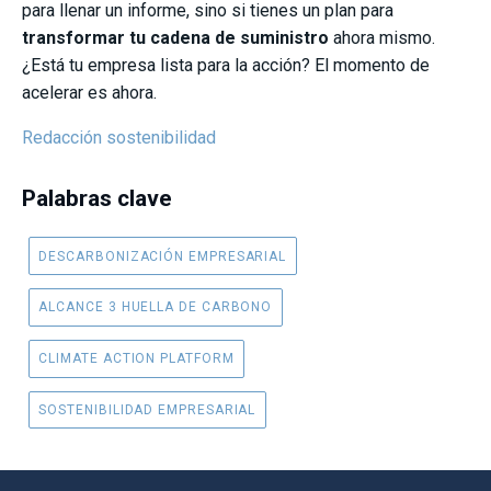
para llenar un informe, sino si tienes un plan para
transformar tu cadena de suministro
ahora mismo.
¿Está tu empresa lista para la acción? El momento de
acelerar es ahora.
Redacción sostenibilidad
Palabras clave
DESCARBONIZACIÓN EMPRESARIAL
ALCANCE 3 HUELLA DE CARBONO
CLIMATE ACTION PLATFORM
SOSTENIBILIDAD EMPRESARIAL