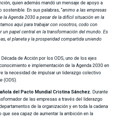
ención, quien además mandó un mensaje de apoyo a
 sostenible. En sus palabras, “
animo a las empresas
 la Agenda 2030 a pesar de la difícil situación en la
amos aquí para trabajar con vosotros, codo con
un papel central en la transformación del mundo. Es
s, el planeta y la prosperidad compartida uniendo
a Década de Acción por los ODS, uno de los ejes
de conocimiento e implementación de la Agenda 2030 en
ve la necesidad de impulsar un liderazgo colectivo
le (ODS).
añola del Pacto Mundial Cristina Sánchez.
Durante
ansformador de las empresas a través del liderazgo
 departamentos de la organización y en toda la cadena
vo que sea capaz de aumentar la ambición en la