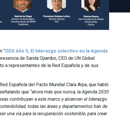
n “
ODS Año 5,
El liderazgo colectivo en la Agenda
a presencia de Sanda Ojiambo, CEO de UN Global
nto a representantes de la Red Española y de sus
 Red Española del Pacto Mundial Clara Arpa, que habló
 señalando que “a
hora más que nunca, la Agenda 2030
sas contribuyan a este marco y alcancen el liderazgo
ostenibilidad, todas las áreas y departamentos han de
er una vía para la recuperación sostenible, para crear