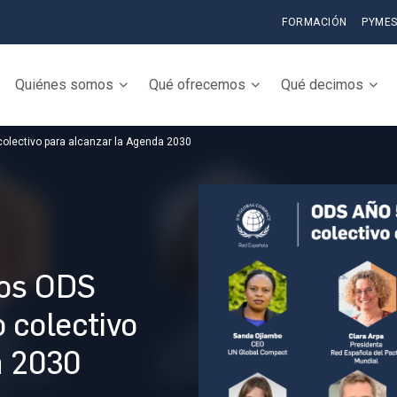
FORMACIÓN
PYME
Quiénes somos
Qué ofrecemos
Qué decimos
colectivo para alcanzar la Agenda 2030
los ODS
 colectivo
a 2030