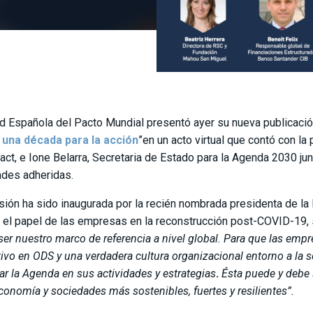
d Española del Pacto Mundial presentó ayer su nueva publicació
 una década para la acción
”en un acto virtual que contó con l
ct, e Ione Belarra, Secretaria de Estado para la Agenda 2030 ju
ades adheridas.
sión ha sido inaugurada por la recién nombrada presidenta de la
 el papel de las empresas en la reconstrucción post-COVID-19,
ser nuestro marco de referencia a nivel global.
Para que las empre
tivo en ODS y una verdadera cultura organizacional entorno a la s
rar la Agenda en sus actividades y estrategias
.
Ésta puede y debe s
conomía y sociedades más sostenibles, fuertes y resilientes”.