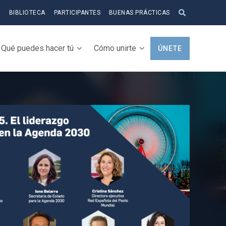
S
BIBLIOTECA
PARTICIPANTES
BUENAS PRÁCTICAS
Qué puedes hacer tú
Cómo unirte
ÚNETE