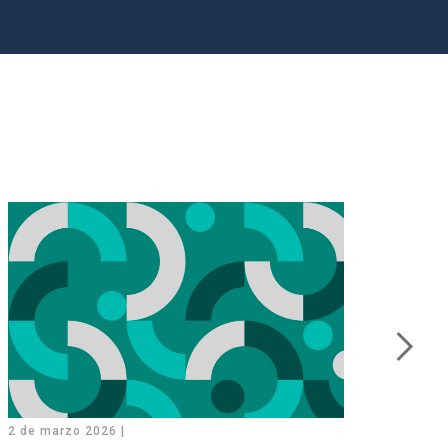
2 de marzo 2026 |
26 de 