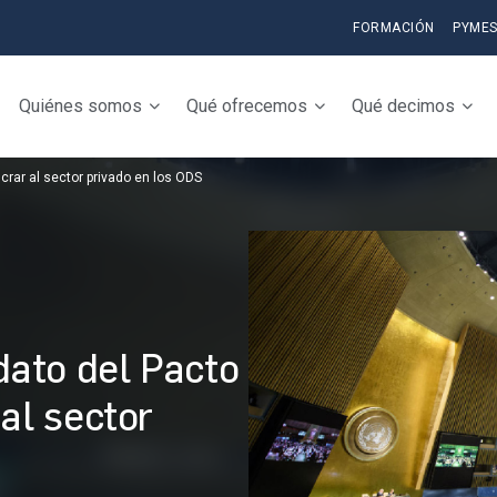
FORMACIÓN
PYME
Quiénes somos
Qué ofrecemos
Qué decimos
rar al sector privado en los ODS
ato del Pacto
al sector