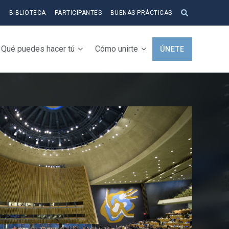
S
BIBLIOTECA
PARTICIPANTES
BUENAS PRÁCTICAS
Qué puedes hacer tú
Cómo unirte
ÚNETE