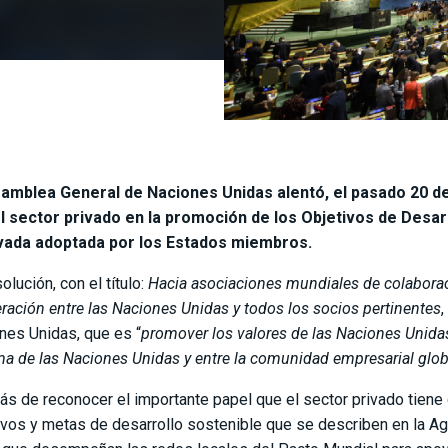
amblea General de Naciones Unidas alentó, el pasado 20 de
l sector privado en la promoción de los Objetivos de Desar
vada adoptada por los Estados miembros.
olución, con el título:
Hacia asociaciones mundiales de colaborac
ración entre las Naciones Unidas y todos los socios pertinentes
,
nes Unidas, que es “
promover los valores de las Naciones Unidas
ma de las Naciones Unidas y entre la comunidad empresarial glob
s de reconocer el importante papel que el sector privado tien
ivos y metas de desarrollo sostenible que se describen en la A