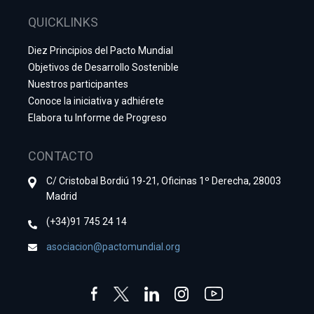
QUICKLINKS
Diez Principios del Pacto Mundial
Objetivos de Desarrollo Sostenible
Nuestros participantes
Conoce la iniciativa y adhiérete
Elabora tu Informe de Progreso
CONTACTO
C/ Cristobal Bordiú 19-21, Oficinas 1º Derecha, 28003
Madrid
(+34)91 745 24 14
asociacion@pactomundial.org