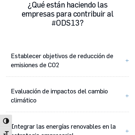
¿Qué están haciendo las
empresas para contribuir al
#ODS13?
Establecer objetivos de reducción de
emisiones de CO2
Evaluación de impactos del cambio
climático
Alternar alto contraste
Integrar las energías renovables en la