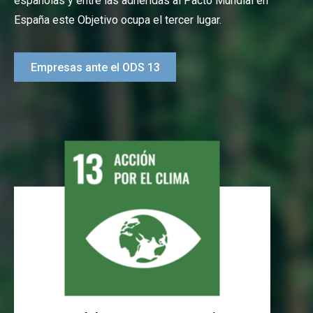
españolas y entre las adheridas al Pacto Mundial en
España este Objetivo ocupa el tercer lugar.
Empresas ante el ODS 13