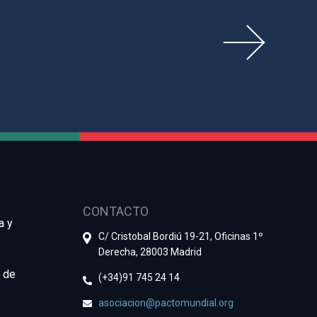
CONTACTO
a y
C/ Cristobal Bordiú 19-21, Oficinas 1º
Derecha, 28003 Madrid
e de
(+34)91 745 24 14
asociacion@pactomundial.org