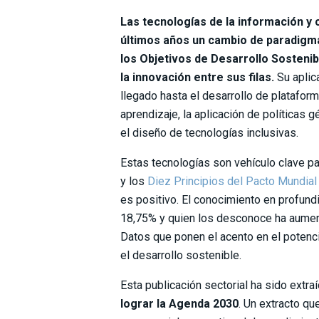
Las tecnologías de la información y 
últimos años un cambio de paradigma 
los Objetivos de Desarrollo Sosteni
la innovación entre sus filas.
Su aplic
llegado hasta el desarrollo de platafor
aprendizaje, la aplicación de políticas g
el diseño de tecnologías inclusivas.
Estas tecnologías son vehículo clave pa
y los
Diez Principios del Pacto Mundial
es positivo. El conocimiento en profun
18,75% y quien los desconoce ha aumen
Datos que ponen el acento en el potenc
el desarrollo sostenible.
Esta publicación sectorial ha sido extra
lograr la Agenda 2030
. Un extracto qu