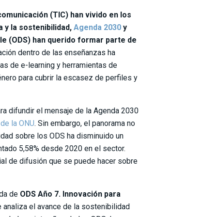
comunicación (TIC) han vivido en los
y la sostenibilidad,
Agenda 2030
y
ble (ODS) han querido formar parte de
ación dentro de las enseñanzas ha
mas de e-learning y herramientas de
énero para cubrir la escasez de perfiles y
ra difundir el mensaje de la Agenda 2030
 de la ONU
. Sin embargo, el panorama no
didad sobre los ODS ha disminuido un
tado 5,58% desde 2020 en el sector.
ial de difusión que se puede hacer sobre
ída de
ODS Año 7. Innovación para
e analiza el avance de la sostenibilidad