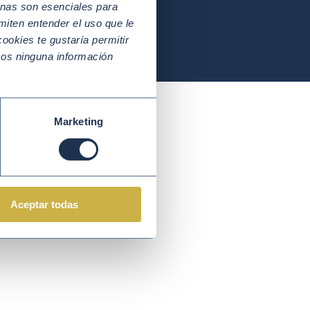
nas son esenciales para
miten entender el uso que le
ookies te gustaría permitir
mos ninguna información
Marketing
(ODS)
ra y
Aceptar todas