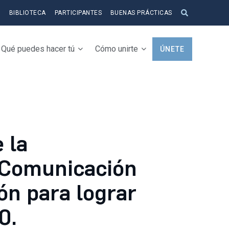
S
BIBLIOTECA
PARTICIPANTES
BUENAS PRÁCTICAS
Qué puedes hacer tú
Cómo unirte
ÚNETE
 la
 Comunicación
ión para lograr
0.