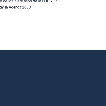
o de los siete años de los ODS. La
nzar la Agenda 2030.