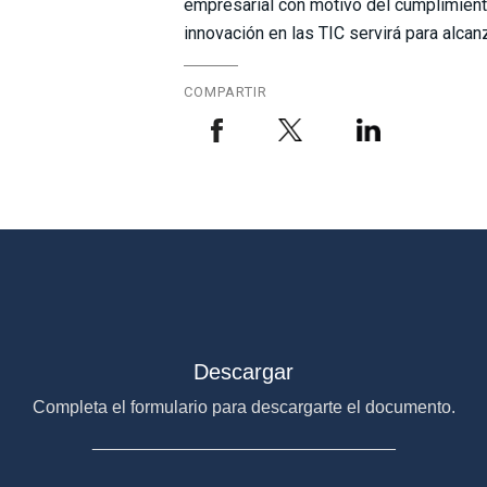
empresarial con motivo del cumplimient
innovación en las TIC servirá para alca
COMPARTIR