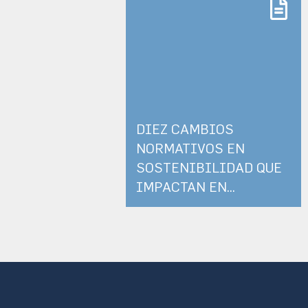
DIEZ CAMBIOS
NORMATIVOS EN
SOSTENIBILIDAD QUE
IMPACTAN EN...