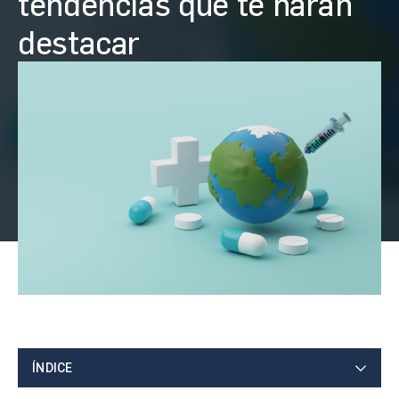
tendencias que te harán
destacar
ÍNDICE