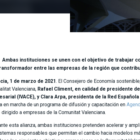
Ambas instituciones se unen con el objetivo de trabajar 
ransformador entre las empresas de la región que contrib
cia, 1 de marzo de 2021
. El Consejero de Economía sostenible
alitat Valenciana,
Rafael Climent, en calidad de presidente de
sarial (IVACE), y Clara Arpa, presidenta de la Red Española
a en marcha de un programa de difusión y capacitación en
Agend
) dirigido a empresas de la Comunitat Valenciana.
nte esta alianza, ambas instituciones pretenden acelerar y ampli
stemas responsables que permitan el cambio hacia modelos más 