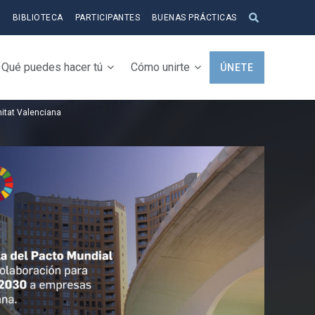
S
BIBLIOTECA
PARTICIPANTES
BUENAS PRÁCTICAS
Qué puedes hacer tú
Cómo unirte
ÚNETE
nitat Valenciana