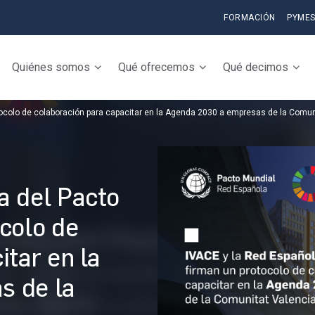
FORMACIÓN
PYME
Quiénes somos
Qué ofrecemos
Qué decimos
tocolo de colaboración para capacitar en la Agenda 2030 a empresas de la Comu
a del Pacto
colo de
itar en la
s de la