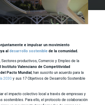
conjuntamente e impulsar un movimiento
uya al
desarrollo sostenible
de la comunidad.
, Sectores productivos, Comercio y Empleo de la
l Instituto Valenciano de Competitividad
 del Pacto Mundial
, han suscrito un acuerdo para la
a 2030
y sus 17 Objetivos de Desarrollo Sostenible
ar el impacto colectivo local a través de empresas y
sostenibles. Para ello, el protocolo de colaboración