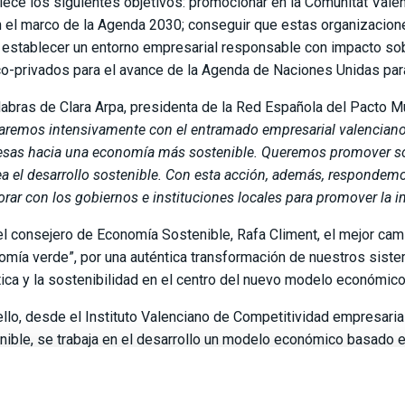
lece los siguientes objetivos: promocionar en la Comunitat Va
 el marco de la Agenda 2030; conseguir que estas organizacion
 establecer un entorno empresarial responsable con impacto sob
co-privados para el avance de la Agenda de Naciones Unidas para
labras de Clara Arpa, presidenta de la Red Española del Pacto Mu
jaremos intensivamente con el entramado empresarial valenciano 
sas hacia una economía más sostenible. Queremos promover sol
ea el desarrollo sostenible. Con esta acción, además, responde
orar con los gobiernos e instituciones locales para promover la i
el consejero de Economía Sostenible, Rafa Climent, el mejor cam
omía verde”, por una auténtica transformación de nuestros siste
tica y la sostenibilidad en el centro del nuevo modelo económic
ello, desde el Instituto Valenciano de Competitividad empresari
nible, se trabaja en el desarrollo un modelo económico basado en 
ambiental.
e el Ivace – ha añadido Climent- ayudamos a las pymes en la bú