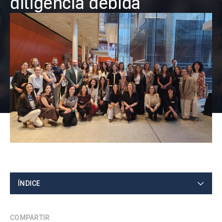
diligencia debida
ÍNDICE
COMPARTIR