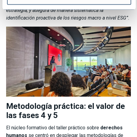
global de la compañía aporta un mayor empaque a la
estrategia, y asegura de manera sistemática la
identificación proactiva de los riesgos macro a nivel ESG”.
Metodología práctica: el valor de
las fases 4 y 5
El núcleo formativo del taller práctico sobre
derechos
humanos
se centró en desplegar las metodologías de