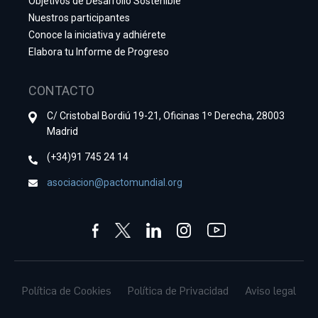
Objetivos de Desarrollo Sostenible
Nuestros participantes
Conoce la iniciativa y adhiérete
Elabora tu Informe de Progreso
CONTACTO
C/ Cristobal Bordiú 19-21, Oficinas 1º Derecha, 28003
Madrid
(+34)91 745 24 14
asociacion@pactomundial.org
Política de Cookies
Política de Privacidad
Aviso legal