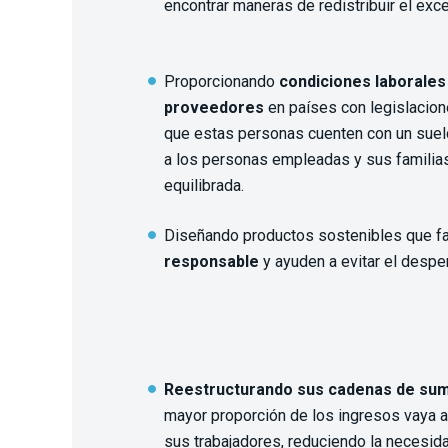
encontrar maneras de redistribuir el exc
Proporcionando
condiciones laborales 
proveedores
en países con legislacion
que estas personas cuenten con un sueld
a los personas empleadas y sus familia
equilibrada.
Diseñando productos sostenibles que f
responsable
y ayuden a evitar el despe
Reestructurando sus cadenas de sum
mayor proporción de los ingresos vaya a 
sus trabajadores, reduciendo la necesida