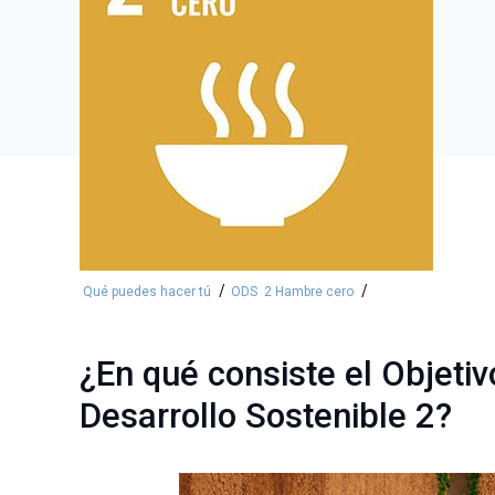
/
/
Qué puedes hacer tú
ODS
2 Hambre cero
¿En qué consiste el Objetiv
Desarrollo Sostenible 2?