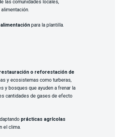
e las comunidades locales,
 alimentación.
alimentación
para la plantilla.
restauración o reforestación de
as y ecosistemas como turberas,
s y bosques que ayuden a frenar la
des cantidades de gases de efecto
adaptando
prácticas agrícolas
 el clima.