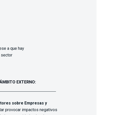
ese a que hay
 sector
 ÁMBITO EXTERNO:
ctores sobre Empresas y
itar provocar impactos negativos