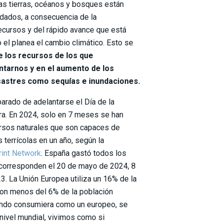
ras tierras, océanos y bosques están
dados, a consecuencia de la
ecursos y del rápido avance que está
o el planea el cambio climático. Esto se
e los recursos de los que
tarnos y en el aumento de los
sastres como sequías e inundaciones.
arado de adelantarse el Día de la
ra. En 2024, solo en 7 meses se han
rsos naturales que son capaces de
terrícolas en un año, según la
rint Network
. España gastó todos los
 corresponden el 20 de mayo de 2024, 8
3. La Unión Europea utiliza un 16% de la
 con menos del 6% de la población
mundo consumiera como un europeo, se
 nivel mundial, vivimos como si