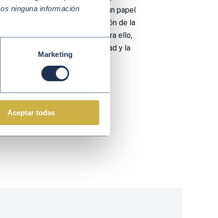
mos ninguna información
nversores y consumidores, tiene un papel
n del medioambiente y la promoción de la
emas alimentarios sostenibles. Para ello,
o de la educación en sostenibilidad y la
Marketing
es, son cuestiones clave.
Aceptar todas