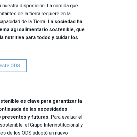
a nuestra disposición. La comida que
antes de la tierra requiere en la
apacidad de la Tierra
. La sociedad ha
tema agroalimentario sostenible, que
 nutritiva para todos y cuidar los
 este ODS
stenible es clave para garantizar la
ontinuada de las necesidades
 presentes y futuras.
Para evaluar el
ostenible, el Grupo Interinstitucional y
res de los ODS adoptó un nuevo