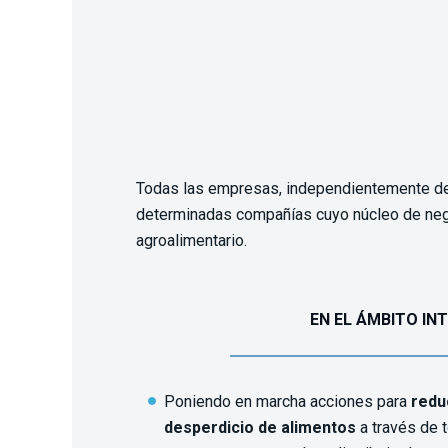
Todas las empresas, independientemente de 
determinadas compañías cuyo núcleo de nego
agroalimentario.
EN EL ÁMBITO IN
Poniendo en marcha acciones para
reduc
desperdicio de alimentos
a través de t