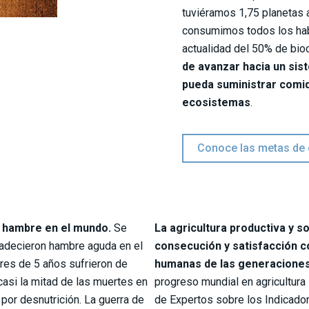
tuviéramos 1,75 planetas 
consumimos todos los habit
actualidad del 50% de bioc
de avanzar hacia un sis
pueda suministrar comida
ecosistemas
.
Conoce las metas de
a hambre en el mundo.
Se
La agricultura productiva y so
adecieron hambre aguda en el
consecución y satisfacción c
es de 5 años sufrieron de
humanas de las generaciones
casi la mitad de las muertes en
progreso mundial en agricultura s
or desnutrición. La guerra de
de Expertos sobre los Indicado