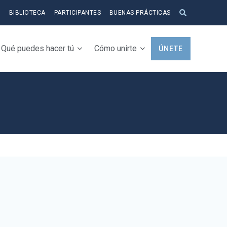
S
BIBLIOTECA
PARTICIPANTES
BUENAS PRÁCTICAS
Qué puedes hacer tú
Cómo unirte
ÚNETE