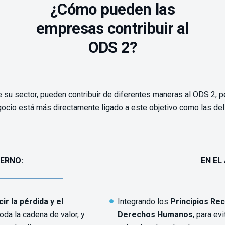
¿Cómo pueden las
empresas contribuir al
ODS 2?
su sector, pueden contribuir de diferentes maneras al ODS 2, p
cio está más directamente ligado a este objetivo como las del
TERNO:
EN EL
ir la pérdida y el
Integrando los
Principios Re
oda la cadena de valor, y
Derechos Humanos
, para ev