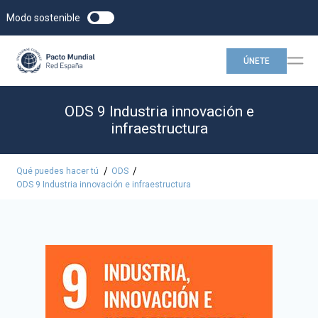
Modo sostenible
ÚNETE
ODS 9 Industria innovación e
infraestructura
/
/
Qué puedes hacer tú
ODS
ODS 9 Industria innovación e infraestructura