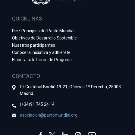
QUICKLINKS
Diez Principios del Pacto Mundial
Objetivos de Desarrollo Sostenible
Nuestros participantes
Conoce la iniciativa y adhiérete
Elabora tu Informe de Progreso
CONTACTO
C/ Cristobal Bordiú 19-21, Oficinas 1º Derecha, 28003
Madrid
(+34)91 745 24 14
asociacion@pactomundial.org