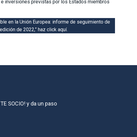
s e inversiones previstas por los Estados miembros
ible en la Unión Europea: informe de seguimiento de
edición de 2022,” haz click
aquí
.
ZTE SOCIO! y da un paso