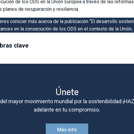
cución de los ODS en la Unión Europea a través de las reforma
s planes de recuperación y resiliencia.
ieres conocer más acerca de la publicación “El desarrollo sosten
vances en la consecución de los ODS en el contexto de la Unión, 
bras clave
Únete
e del mayor movimiento mundial por la sostenibilidad ¡HA
adelante en tu compromiso.
Más info