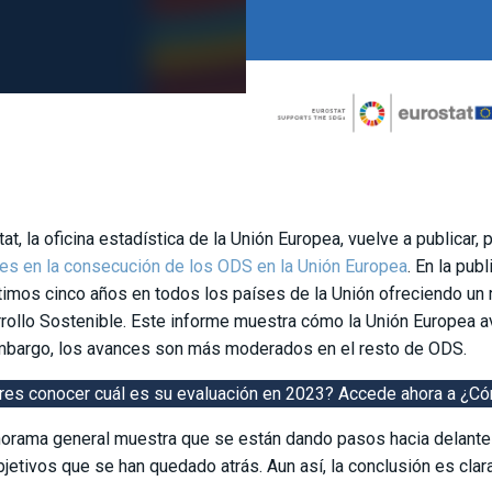
at, la oficina estadística de la Unión Europea, vuelve a publicar,
es en la consecución de los ODS en la Unión Europea
. En la pub
ltimos cinco años en todos los países de la Unión ofreciendo un
rollo Sostenible. Este informe muestra cómo la Unión Europea a
mbargo, los avances son más moderados en el resto de ODS.
res conocer cuál es su evaluación en 2023? Accede ahora a
¿Có
norama general muestra que se están dando pasos hacia delante
bjetivos que se han quedado atrás. Aun así, la conclusión es clar