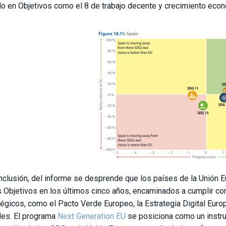
o en Objetivos como el 8 de trabajo decente y crecimiento econó
nclusión, del informe se desprende que los países de la Unión 
s Objetivos en los últimos cinco años, encaminados a cumplir co
tégicos, como el Pacto Verde Europeo, la Estrategia Digital Euro
les. El programa
Next Generation EU
se posiciona como un instrum