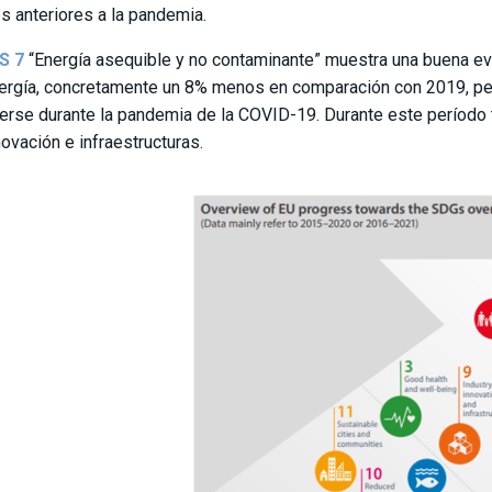
es anteriores a la pandemia.
S 7
“Energía asequible y no contaminante” muestra una buena e
ergía, concretamente un 8% menos en comparación con 2019, per
erse durante la pandemia de la COVID-19. Durante este período
novación e infraestructuras.