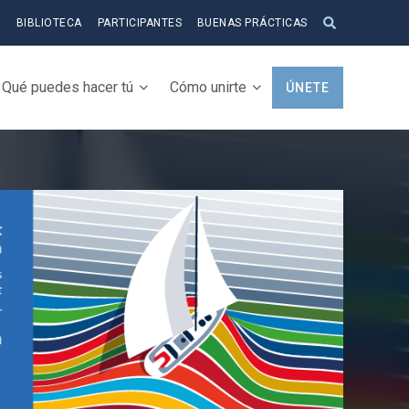
S
BIBLIOTECA
PARTICIPANTES
BUENAS PRÁCTICAS
Qué puedes hacer tú
Cómo unirte
ÚNETE