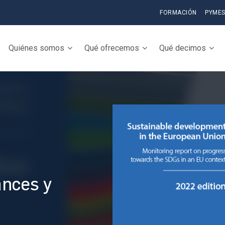
FORMACIÓN
PYME
Quiénes somos
Qué ofrecemos
Qué decimos
ances y