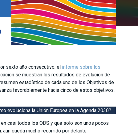
 por sexto año consecutivo, el
informe sobre los
licación se muestran los resultados de evolución de
 resumen estadístico de cada uno de los Objetivos de
vanza favorablemente hacia cinco de estos objetivos,
mo evoluciona la Unión Europea en la Agenda 2030?
 en casi todos los ODS y que solo son unos pocos
a: aún queda mucho recorrido por delante.