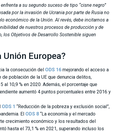
 enfrenta a su segundo suceso de tipo “cisne negro”
usada por la invasión de Ucrania por parte de Rusia no
lo económico de la Unión. Al revés, debe incitarnos a
tenibilidad de nuestros procesos de producción y de
o, los Objetivos de Desarrollo Sostenible siguen
la Unión Europea?
ia la consecución del
ODS 16
mejorando el acceso a
aje de población de la UE que denuncia delitos,
15 al 10,9 % en 2020. Además, el porcentaje que
ependiente aumentó 4 puntos porcentuales entre 2016 y
l
ODS 1
“Reducción de la pobreza y exclusión social”,
 pandemia. El
ODS 8
“La economía y el mercado
rte crecimiento económico y los resultados del
ntó hasta el 73,1 % en 2021, superando incluso los